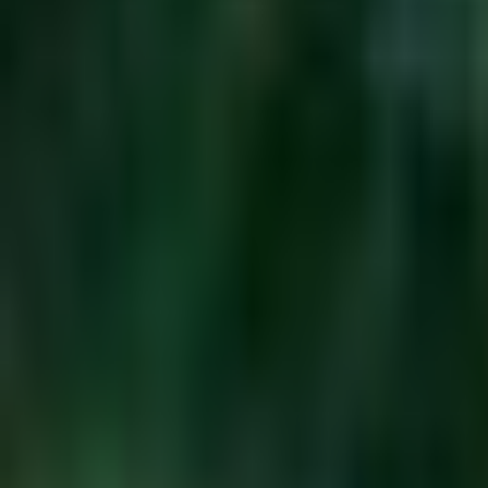
Voir sur Google Maps