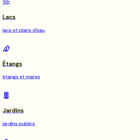
Lacs
lacs et plans d'eau
Étangs
étangs et mares
Jardins
jardins publics