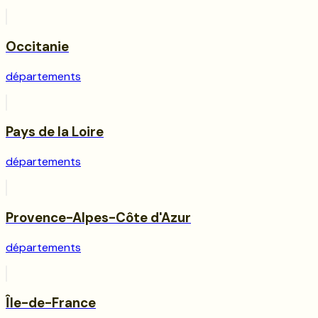
Occitanie
départements
Pays de la Loire
départements
Provence-Alpes-Côte d'Azur
départements
Île-de-France