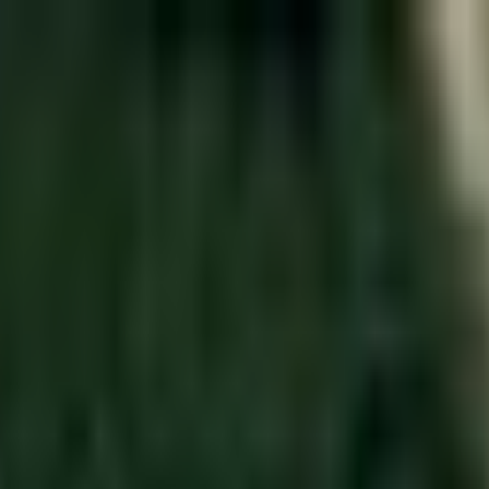
illi-Vihan