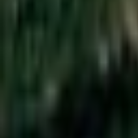
Itinéraire
Partager
Équipements
Parking